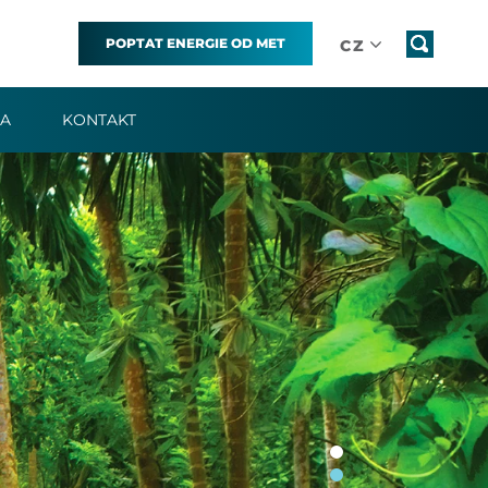
POPTAT ENERGIE OD MET
CZ
IA
KONTAKT