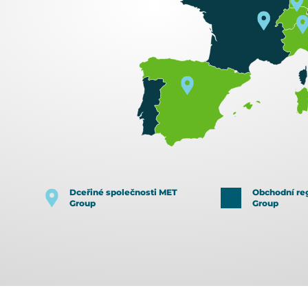
Dceřiné společnosti MET
Obchodní re
Group
Group