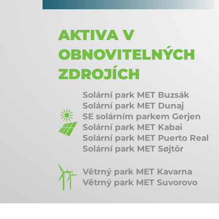
AKTIVA V
OBNOVITELNÝCH
ZDROJÍCH
Solární park MET Buzsák
Solární park MET Dunaj
SE solárním parkem Gerjen
Solární park MET Kabai
Solární park MET Puerto Real
Solární park MET Søjtör
Větrný park MET Kavarna
Větrný park MET Suvorovo