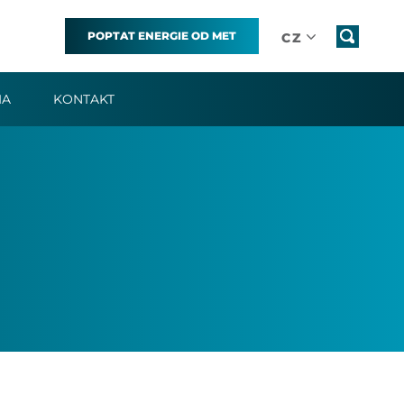
POPTAT ENERGIE OD MET
CZ
IA
KONTAKT