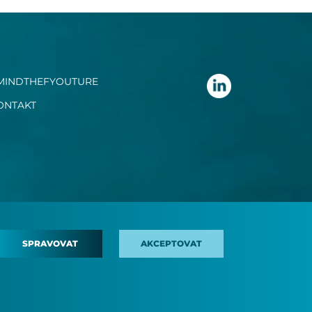
MINDTHEFYOUTURE
ONTAKT
SPRAVOVAT
AKCEPTOVAT
Y COOKIE