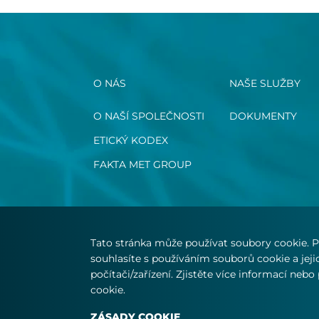
O NÁS
NAŠE SLUŽBY
O NAŠÍ SPOLEČNOSTI
DOKUMENTY
ETICKÝ KODEX
FAKTA MET GROUP
Tato stránka může používat soubory cookie. P
souhlasíte s používáním souborů cookie a jej
počítači/zařízení. Zjistěte více informací neb
cookie.
© Copyright 2026 MET.com - Všechna práva
ZÁSADY COOKIE