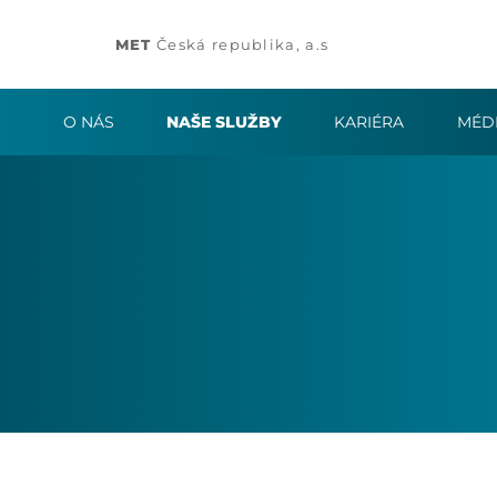
MET
Česká republika, a.s
O NÁS
NAŠE SLUŽBY
KARIÉRA
MÉD