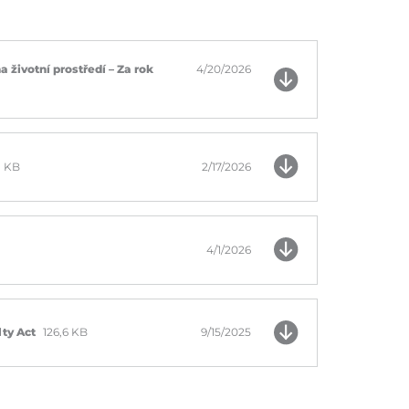
životní prostředí – Za rok
4/20/2026
1 KB
2/17/2026
4/1/2026
lty Act
126,6 KB
9/15/2025