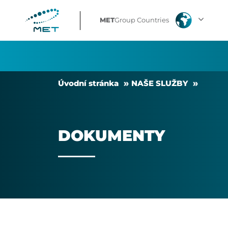
DOKUMENTY
MET
Group Countries
Úvodní stránka
NAŠE SLUŽBY
DOKUMENTY