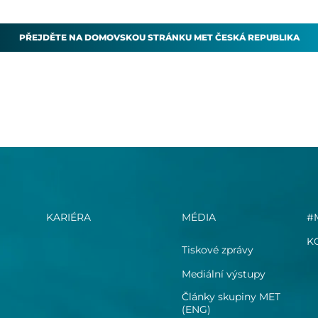
PŘEJDĚTE NA DOMOVSKOU STRÁNKU MET ČESKÁ REPUBLIKA
KARIÉRA
MÉDIA
#
K
Tiskové zprávy
Mediální výstupy
Články skupiny MET
(ENG)